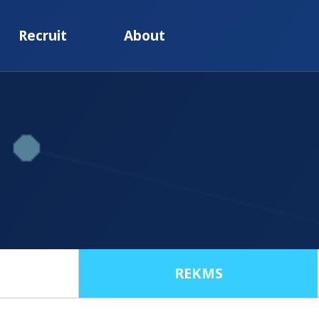
Recruit
About
REKMS