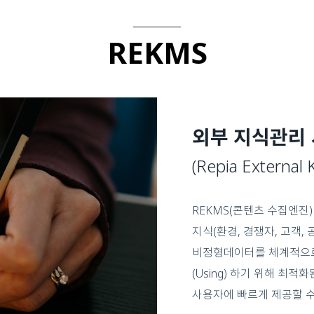
REKMS
외부 지식관리
(Repia Externa
REKMS(콘텐츠 수집엔진
지식(환경, 경쟁자, 고객, 
비정형데이터를 체계적으로 수집(G
(Using) 하기 위해 최
사용자에 빠르게 제공할 수