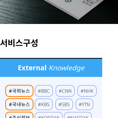
서비스구성
External
Knowledge
#국외뉴스
#BBC
#CNN
#NHK
#국내뉴스
#KBS
#SBS
#YTN
#주식정보
#KOSDAK
#NASDAK