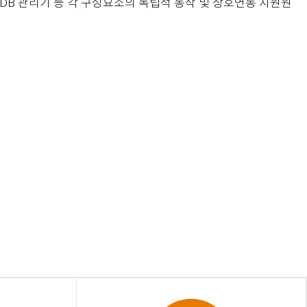
MS DB 관리기 등 각 구성요소의 독립적 동작 및 상호연동 지원원