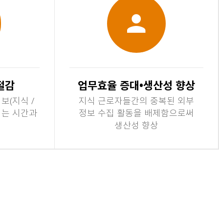
절감
업무효율 증대•생산성 향상
보(지식 /
지식 근로자들간의 중복된 외부
되는 시간과
정보 수집 활동을 배제함으로써
생산성 향상