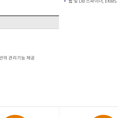
웹 및 DB 스파이더, EK
기반의 관리기능 제공