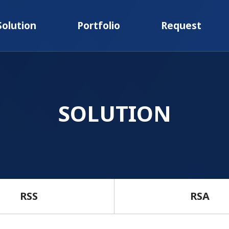
Solution
Portfolio
Request
SOLUTION
RSS
RSA